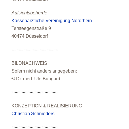
Aufsichtsbehörde
Kassenärztliche Vereinigung Nordrhein
Tersteegenstraße 9
40474 Düsseldorf
BILDNACHWEIS
Sofern nicht anders angegeben:
© Dr. med. Ute Bungard
KONZEPTION & REALISIERUNG
Christian Schnieders