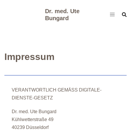
Zum
Dr. med. Ute
Inhalt
Bungard
springen
Impressum
VERANTWORTLICH GEMÄSS DIGITALE-
DIENSTE-GESETZ
Dr. med. Ute Bungard
Kühlwetterstraße 49
40239 Düsseldorf